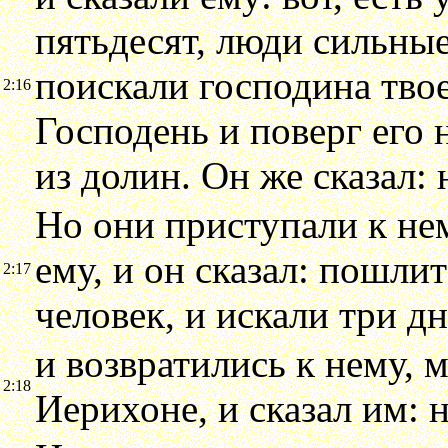
пятьдесят, люди сильны
поискали господина твое
2:16
Господень и поверг его 
из долин. Он же сказал: 
Но они приступали к нем
ему, и он сказал: пошли
2:17
человек, и искали три дн
и возвратились к нему, 
2:18
Иерихоне, и сказал им: н