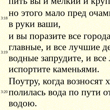
пить вы и мелкий и кру
но этого мало пред очам
3:18
в руки ваши,
и вы поразите все город
главные, и все лучшие д
3:19
водные запрудите, и все
испортите каменьями.
Поутру, когда возносят 
полилась вода по пути о
3:20
водою.