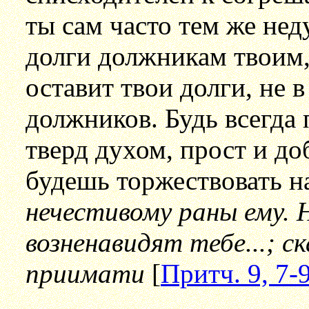
ты сам часто тем же нед
долги должникам твоим,
оставит твои долги, не 
должников. Будь всегда 
тверд духом, прост и доб
будешь торжествовать н
нечестивому раны ему. Н
возненавидят тебе...; с
приимати
[
Притч. 9, 7-