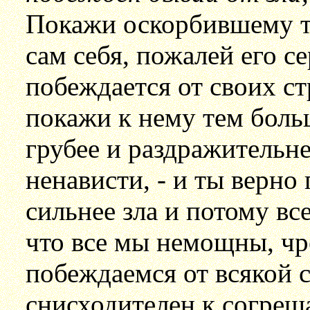
Покажи оскорбившему теб
сам себя, пожалей его с
побеждается от своих ст
покажи к нему тем боль
грубее и раздражительне
ненависти, - и ты верно
сильнее зла и потому вс
что все мы немощны, ч
побеждаемся от всякой с
снисходителен к согреш